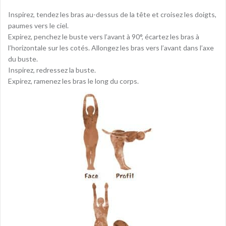
Inspirez, tendez les bras au-dessus de la tête et croisez les doigts,
paumes vers le ciel.
Expirez, penchez le buste vers l’avant à 90°, écartez les bras à
l’horizontale sur les cotés. Allongez les bras vers l’avant dans l’axe
du buste.
Inspirez, redressez la buste.
Expirez, ramenez les bras le long du corps.