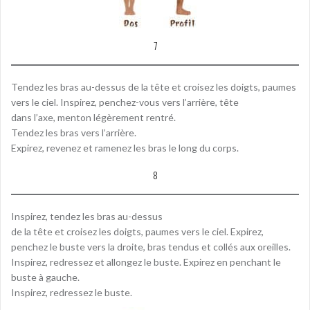
7
Tendez les bras au-dessus de la tête et croisez les doigts, paumes
vers le ciel. Inspirez, penchez-vous vers l’arrière, tête
dans l’axe, menton légèrement rentré.
Tendez les bras vers l’arrière.
Expirez, revenez et ramenez les bras le long du corps.
8
Inspirez, tendez les bras au-dessus
de la tête et croisez les doigts, paumes vers le ciel. Expirez,
penchez le buste vers la droite, bras tendus et collés aux oreilles.
Inspirez, redressez et allongez le buste. Expirez en penchant le
buste à gauche.
Inspirez, redressez le buste.