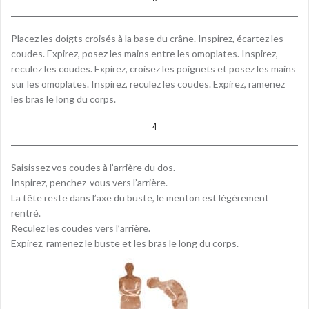
Placez les doigts croisés à la base du crâne. Inspirez, écartez les
coudes. Expirez, posez les mains entre les omoplates. Inspirez,
reculez les coudes. Expirez, croisez les poignets et posez les mains
sur les omoplates. Inspirez, reculez les coudes. Expirez, ramenez
les bras le long du corps.
4
Saisissez vos coudes à l’arrière du dos.
Inspirez, penchez-vous vers l’arrière.
La tête reste dans l’axe du buste, le menton est légèrement
rentré.
Reculez les coudes vers l’arrière.
Expirez, ramenez le buste et les bras le long du corps.